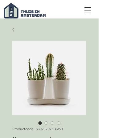
Productcode: 366615376135191