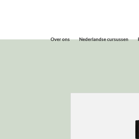
Over ons
Nederlandse cursussen