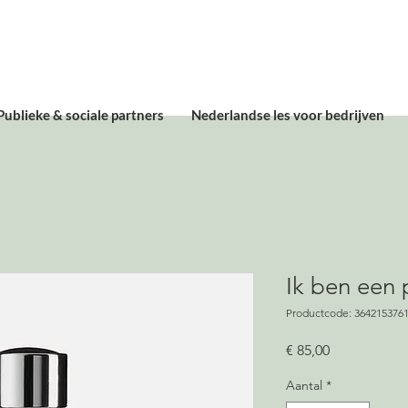
Publieke & sociale partners
Nederlandse les voor bedrijven
Ik ben een 
Productcode: 364215376
Prijs
€ 85,00
Aantal
*