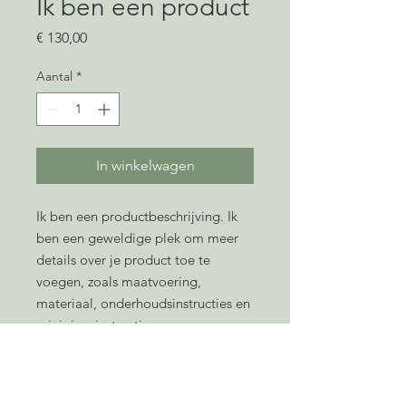
Ik ben een product
Prijs
€ 130,00
Aantal
*
In winkelwagen
Ik ben een productbeschrijving. Ik 
ben een geweldige plek om meer 
details over je product toe te 
voegen, zoals maatvoering, 
materiaal, onderhoudsinstructies en 
reinigingsinstructies.
PRODUCT INFO